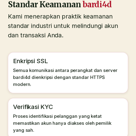
Standar Keamanan
bardi4d
Kami menerapkan praktik keamanan
standar industri untuk melindungi akun
dan transaksi Anda.
Enkripsi SSL
Semua komunikasi antara perangkat dan server
bardi4d dienkripsi dengan standar HTTPS
modern.
Verifikasi KYC
Proses identifikasi pelanggan yang ketat
memastikan akun hanya diakses oleh pemilik
yang sah.