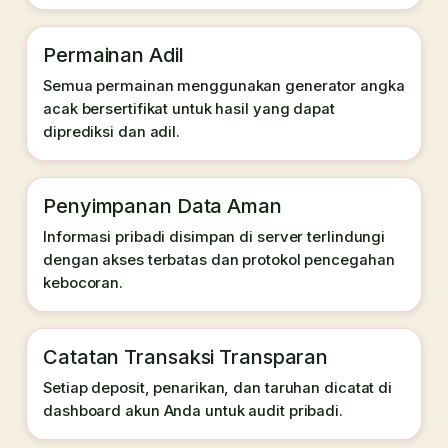
Permainan Adil
Semua permainan menggunakan generator angka
acak bersertifikat untuk hasil yang dapat
diprediksi dan adil.
Penyimpanan Data Aman
Informasi pribadi disimpan di server terlindungi
dengan akses terbatas dan protokol pencegahan
kebocoran.
Catatan Transaksi Transparan
Setiap deposit, penarikan, dan taruhan dicatat di
dashboard akun Anda untuk audit pribadi.