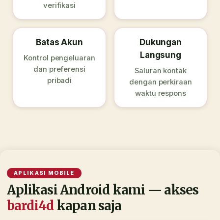
verifikasi
Batas Akun
Dukungan
Langsung
Kontrol pengeluaran
dan preferensi
Saluran kontak
pribadi
dengan perkiraan
waktu respons
APLIKASI MOBILE
Aplikasi Android kami — akses
bardi4d
kapan saja