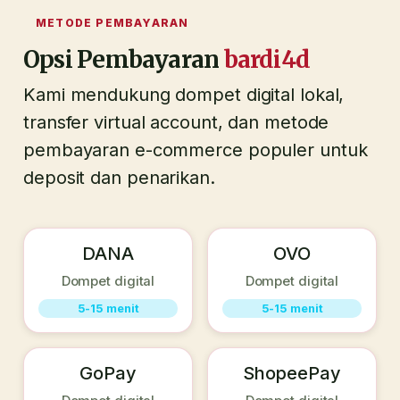
METODE PEMBAYARAN
Opsi Pembayaran
bardi4d
Kami mendukung dompet digital lokal,
transfer virtual account, dan metode
pembayaran e-commerce populer untuk
deposit dan penarikan.
DANA
OVO
Dompet digital
Dompet digital
5-15 menit
5-15 menit
GoPay
ShopeePay