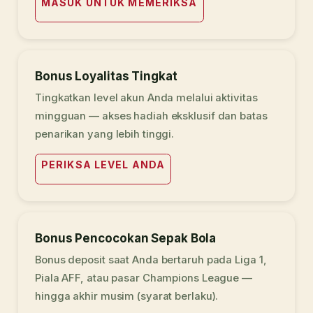
MASUK UNTUK MEMERIKSA
Bonus Loyalitas Tingkat
Tingkatkan level akun Anda melalui aktivitas
mingguan — akses hadiah eksklusif dan batas
penarikan yang lebih tinggi.
PERIKSA LEVEL ANDA
Bonus Pencocokan Sepak Bola
Bonus deposit saat Anda bertaruh pada Liga 1,
Piala AFF, atau pasar Champions League —
hingga akhir musim (syarat berlaku).