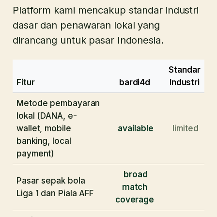
Platform kami mencakup standar industri
dasar dan penawaran lokal yang
dirancang untuk pasar Indonesia.
Standar
Fitur
bardi4d
Industri
Metode pembayaran
lokal (DANA, e-
wallet, mobile
available
limited
banking, local
payment)
broad
Pasar sepak bola
match
Liga 1 dan Piala AFF
coverage