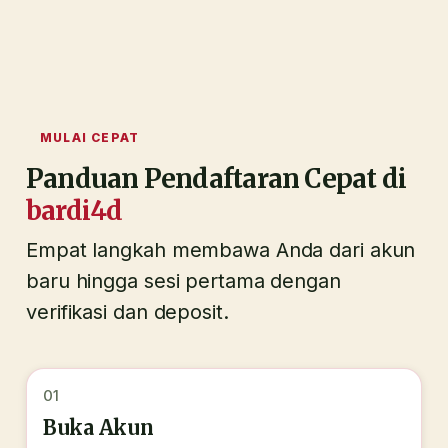
MULAI CEPAT
Panduan Pendaftaran Cepat di
bardi4d
Empat langkah membawa Anda dari akun
baru hingga sesi pertama dengan
verifikasi dan deposit.
01
Buka Akun