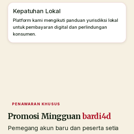
Kepatuhan Lokal
Platform kami mengikuti panduan yurisdiksi lokal
untuk pembayaran digital dan perlindungan
konsumen.
PENAWARAN KHUSUS
Promosi Mingguan
bardi4d
Pemegang akun baru dan peserta setia