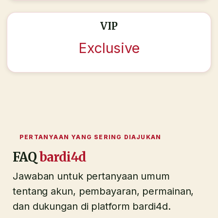
VIP
Exclusive
PERTANYAAN YANG SERING DIAJUKAN
FAQ
bardi4d
Jawaban untuk pertanyaan umum
tentang akun, pembayaran, permainan,
dan dukungan di platform bardi4d.