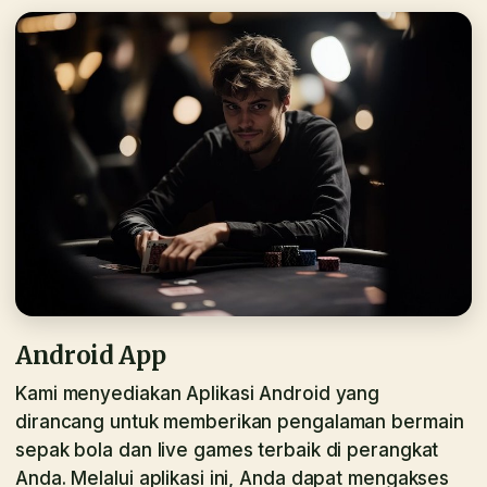
Android App
Kami menyediakan Aplikasi Android yang
dirancang untuk memberikan pengalaman bermain
sepak bola dan live games terbaik di perangkat
Anda. Melalui aplikasi ini, Anda dapat mengakses