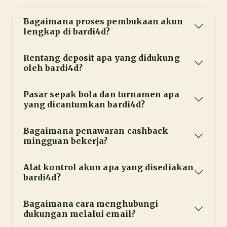
Bagaimana proses pembukaan akun
lengkap di bardi4d?
Rentang deposit apa yang didukung
oleh bardi4d?
Pasar sepak bola dan turnamen apa
yang dicantumkan bardi4d?
Bagaimana penawaran cashback
mingguan bekerja?
Alat kontrol akun apa yang disediakan
bardi4d?
Bagaimana cara menghubungi
dukungan melalui email?