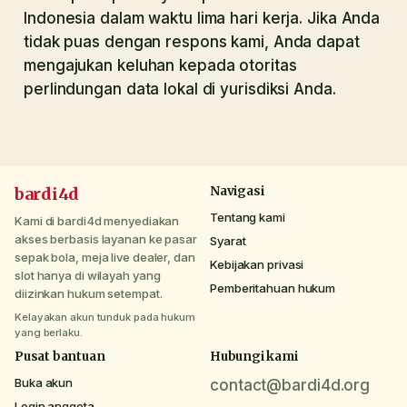
Indonesia dalam waktu lima hari kerja. Jika Anda
tidak puas dengan respons kami, Anda dapat
mengajukan keluhan kepada otoritas
perlindungan data lokal di yurisdiksi Anda.
bardi4d
Navigasi
Tentang kami
Kami di bardi4d menyediakan
akses berbasis layanan ke pasar
Syarat
sepak bola, meja live dealer, dan
Kebijakan privasi
slot hanya di wilayah yang
Pemberitahuan hukum
diizinkan hukum setempat.
Kelayakan akun tunduk pada hukum
yang berlaku.
Pusat bantuan
Hubungi kami
Buka akun
contact@bardi4d.org
Login anggota