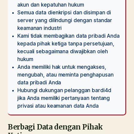
akun dan kepatuhan hukum
Semua data dienkripsi dan disimpan di
server yang dilindungi dengan standar
keamanan industri
Kami tidak membagikan data pribadi Anda
kepada pihak ketiga tanpa persetujuan,
kecuali sebagaimana diwajibkan oleh
hukum
Anda memiliki hak untuk mengakses,
mengubah, atau meminta penghapusan
data pribadi Anda
Hubungi dukungan pelanggan bardi4d
jika Anda memiliki pertanyaan tentang
privasi atau keamanan data Anda
Berbagi Data dengan Pihak