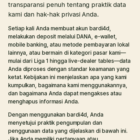
transparansi penuh tentang praktik data
kami dan hak-hak privasi Anda.
Setiap kali Anda membuat akun bardi4d,
melakukan deposit melalui DANA, e-wallet,
mobile banking, atau metode pembayaran lokal
lainnya, atau bermain di kategori pasar kami—
mulai dari Liga 1 hingga live-dealer tables—data
Anda diproses dengan standar keamanan yang
ketat. Kebijakan ini menjelaskan apa yang kami
kumpulkan, bagaimana kami menggunakannya,
dan bagaimana Anda dapat mengakses atau
menghapus informasi Anda.
Dengan menggunakan bardi4d, Anda
menyetujui praktik pengumpulan dan
penggunaan data yang dijelaskan di bawah ini.
Jika Anda memiliki pertanyaan atau