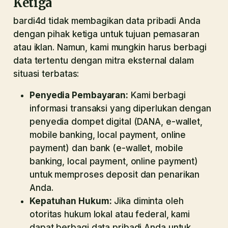
Ketiga
bardi4d tidak membagikan data pribadi Anda
dengan pihak ketiga untuk tujuan pemasaran
atau iklan. Namun, kami mungkin harus berbagi
data tertentu dengan mitra eksternal dalam
situasi terbatas:
Penyedia Pembayaran:
Kami berbagi
informasi transaksi yang diperlukan dengan
penyedia dompet digital (DANA, e-wallet,
mobile banking, local payment, online
payment) dan bank (e-wallet, mobile
banking, local payment, online payment)
untuk memproses deposit dan penarikan
Anda.
Kepatuhan Hukum:
Jika diminta oleh
otoritas hukum lokal atau federal, kami
dapat berbagi data pribadi Anda untuk